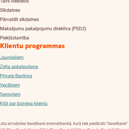
Tavs viedoklis
Sīkdatnes
Pārvaldīt sīkdatnes
Maksājumu pakalpojumu direktīva (PSD2)
Piekļūstamība
Klientu programmas
Jauniešiem
Zelta apkalpošana
Private Banking
Vecākiem
Senioriem
Kļūt par biznesa klientu
Jūs atrodaties Swedbank internetbankā, kurā tiek piedāvāti "Swedbank"