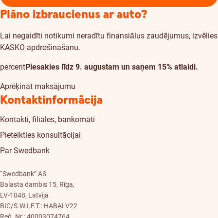
Plāno izbraucienus ar auto?
Lai negaidīti notikumi neradītu finansiālus zaudējumus, izvēlies
KASKO apdrošināšanu.
percent
Piesakies līdz 9. augustam un saņem 15% atlaidi.
Aprēķināt maksājumu
Kontaktinformācija
Kontakti, filiāles, bankomāti
Pieteikties konsultācijai
Par Swedbank
“Swedbank” AS
Balasta dambis 15, Rīga,
LV-1048, Latvija
BIC/S.W.I.F.T.: HABALV22
Reģ. Nr.: 40003074764