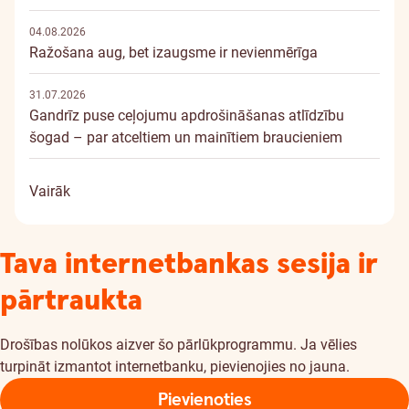
04.08.2026
Ražošana aug, bet izaugsme ir nevienmērīga
31.07.2026
Gandrīz puse ceļojumu apdrošināšanas atlīdzību
šogad – par atceltiem un mainītiem braucieniem
Vairāk
Tava internetbankas sesija ir
pārtraukta
Drošības nolūkos aizver šo pārlūkprogrammu. Ja vēlies
turpināt izmantot internetbanku, pievienojies no jauna.
Pievienoties