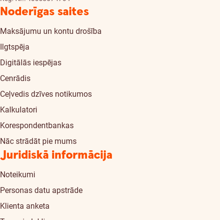
Noderīgas saites
Maksājumu un kontu drošība
Ilgtspēja
Digitālās iespējas
Cenrādis
Ceļvedis dzīves notikumos
Kalkulatori
Korespondentbankas
Nāc strādāt pie mums
Juridiskā informācija
Noteikumi
Personas datu apstrāde
Klienta anketa