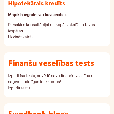
Hipotekārais kredīts
Mājokļa iegādei vai būvniecībai.
Piesakies konsultācijai un kopā izskatīsim tavas
iespējas.
Uzzināt vairāk
Finanšu veselības tests
Izpildi īsu testu, novērtē savu finanšu veselību un
saņem noderīgus ieteikumus!
Izpildīt testu